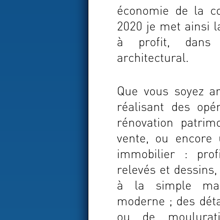
économie de la co
2020 je met ainsi 
à profit, dans
architectural.
Que vous soyez ar
réalisant des opé
rénovation patrim
vente, ou encore 
immobilier : pro
relevés et dessins
à la simple mais
moderne ; des déta
ou de moulurat