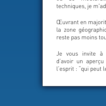
techniques, je m'ad
Œuvrant en majorit
la zone géographi
reste pas moins tou
Je vous invite 
d’avoir un aperçu
l’esprit : “qui peut 